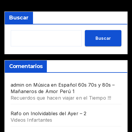
Buscar
Buscar
Comentarios
admin
on
Música en Español 60s 70s y 80s –
Mañaneros de Amor Perú 1
Recuerdos que hacen viajar en el Tiempo !!!
Rafo
on
Inolvidables del Ayer – 2
Videos Infartantes