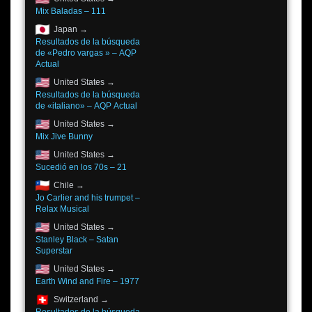
Mix Baladas – 111
Japan →
Resultados de la búsqueda
de «Pedro vargas » – AQP
Actual
United States →
Resultados de la búsqueda
de «italiano» – AQP Actual
United States →
Mix Jive Bunny
United States →
Sucedió en los 70s – 21
Chile →
Jo Carlier and his trumpet –
Relax Musical
United States →
Stanley Black – Satan
Superstar
United States →
Earth Wind and Fire – 1977
Switzerland →