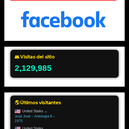
👥 Visitas del sitio
2,129,985
🌎 Últimos visitantes
United States →
José José – Antologia 9 –
1975
United States →