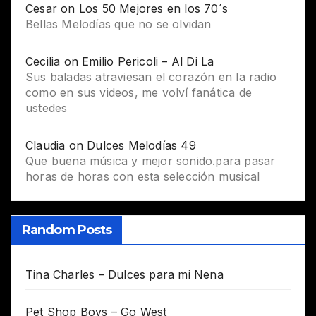
Cesar
on
Los 50 Mejores en los 70´s
Bellas Melodías que no se olvidan
Cecilia
on
Emilio Pericoli – Al Di La
Sus baladas atraviesan el corazón en la radio
como en sus videos, me volví fanática de
ustedes
Claudia
on
Dulces Melodías 49
Que buena música y mejor sonido.para pasar
horas de horas con esta selección musical
Random Posts
Tina Charles – Dulces para mi Nena
Pet Shop Boys – Go West