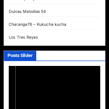
Dulces Melodías 54
Charanga76 – Kukucha kucha
Los Tres Reyes
Posts Slider