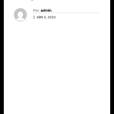
Por
admin
ABR 4, 2022