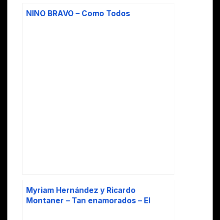
NINO BRAVO – Como Todos
Myriam Hernández y Ricardo
Montaner – Tan enamorados – El
hombre que yo amo