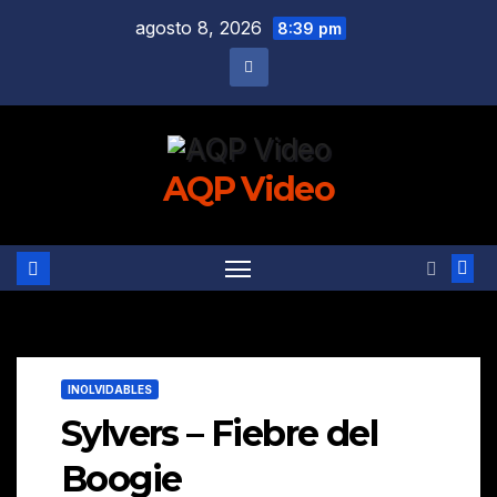
Saltar
agosto 8, 2026
8:39 pm
al
contenido
AQP Video
INOLVIDABLES
Sylvers – Fiebre del
Boogie