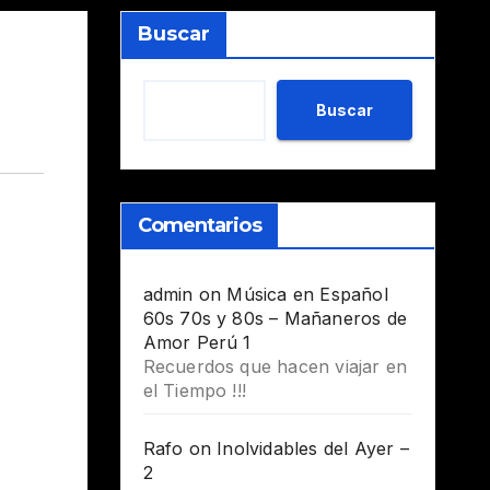
Buscar
Buscar
Comentarios
admin
on
Música en Español
60s 70s y 80s – Mañaneros de
Amor Perú 1
Recuerdos que hacen viajar en
el Tiempo !!!
Rafo
on
Inolvidables del Ayer –
2