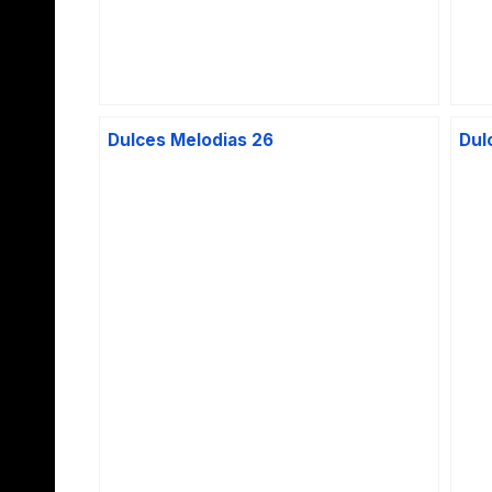
Dulces Melodias 26
Dul