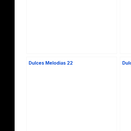
Dulces Melodias 22
Dul