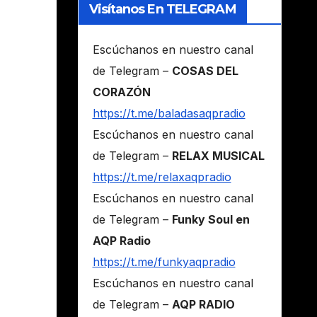
Visítanos En TELEGRAM
Escúchanos en nuestro canal
de Telegram –
COSAS DEL
CORAZÓN
https://t.me/baladasaqpradio
Escúchanos en nuestro canal
de Telegram –
RELAX MUSICAL
https://t.me/relaxaqpradio
Escúchanos en nuestro canal
de Telegram –
Funky Soul en
AQP Radio
https://t.me/funkyaqpradio
Escúchanos en nuestro canal
de Telegram –
AQP RADIO