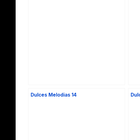
Dulces Melodias 14
Dul