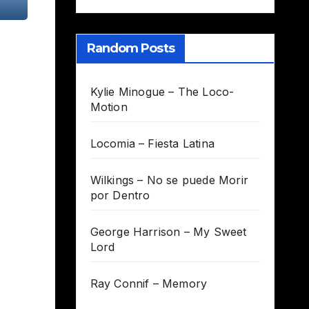
Random Posts
Kylie Minogue – The Loco-
Motion
Locomia – Fiesta Latina
Wilkings – No se puede Morir
por Dentro
George Harrison – My Sweet
Lord
Ray Connif – Memory