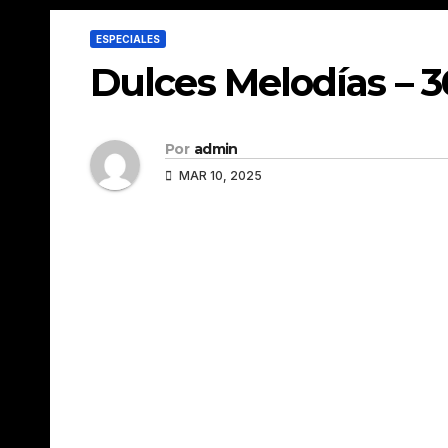
ESPECIALES
Dulces Melodías – 3
Por
admin
MAR 10, 2025