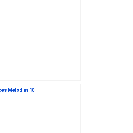
The Hu
ces Melodias 18