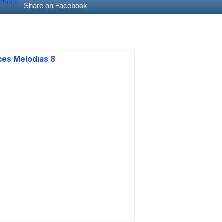
Share on Facebook
ces Melodias 8